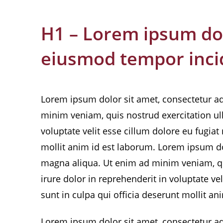
H1 – Lorem ipsum dolo
eiusmod tempor incid
Lorem ipsum dolor sit amet, consectetur ad
minim veniam, quis nostrud exercitation ul
voluptate velit esse cillum dolore eu fugiat
mollit anim id est laborum. Lorem ipsum dol
magna aliqua. Ut enim ad minim veniam, qu
irure dolor in reprehenderit in voluptate ve
sunt in culpa qui officia deserunt mollit an
Lorem ipsum dolor sit amet, consectetur ad