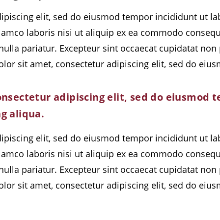
ipiscing elit, sed do eiusmod tempor incididunt ut l
lamco laboris nisi ut aliquip ex ea commodo consequat
 nulla pariatur. Excepteur sint occaecat cupidatat non 
lor sit amet, consectetur adipiscing elit, sed do ei
nsectetur adipiscing elit, sed do eiusmod t
g aliqua.
ipiscing elit, sed do eiusmod tempor incididunt ut l
lamco laboris nisi ut aliquip ex ea commodo consequat
 nulla pariatur. Excepteur sint occaecat cupidatat non 
lor sit amet, consectetur adipiscing elit, sed do ei