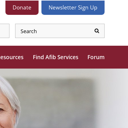
Donate
Newsletter
Sign Up
esources
Find Afib Services
Forum