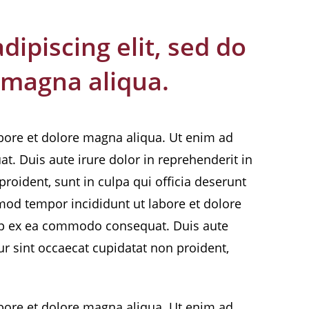
ipiscing elit, sed do
 magna aliqua.
abore et dolore magna aliqua. Ut enim ad
. Duis aute irure dolor in reprehenderit in
proident, sunt in culpa qui officia deserunt
smod tempor incididunt ut labore et dolore
uip ex ea commodo consequat. Duis aute
eur sint occaecat cupidatat non proident,
abore et dolore magna aliqua. Ut enim ad