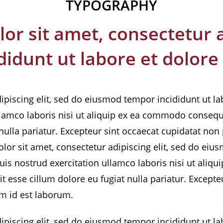
TYPOGRAPHY
r sit amet, consectetur ad
idunt ut labore et dolore
ipiscing elit, sed do eiusmod tempor incididunt ut l
lamco laboris nisi ut aliquip ex ea commodo consequat
 nulla pariatur. Excepteur sint occaecat cupidatat non 
or sit amet, consectetur adipiscing elit, sed do eiu
is nostrud exercitation ullamco laboris nisi ut aliq
lit esse cillum dolore eu fugiat nulla pariatur. Except
im id est laborum.
ipiscing elit, sed do eiusmod tempor incididunt ut l