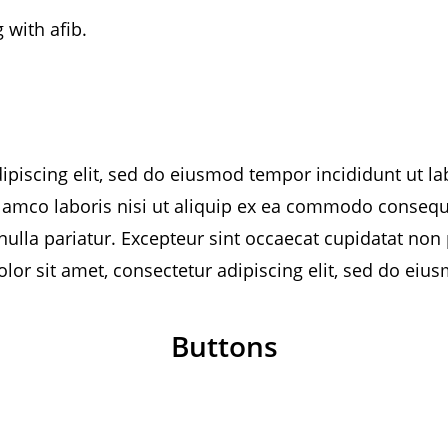
g with afib.
ipiscing elit, sed do eiusmod tempor incididunt ut l
lamco laboris nisi ut aliquip ex ea commodo consequat
 nulla pariatur. Excepteur sint occaecat cupidatat non 
lor sit amet, consectetur adipiscing elit, sed do ei
Buttons