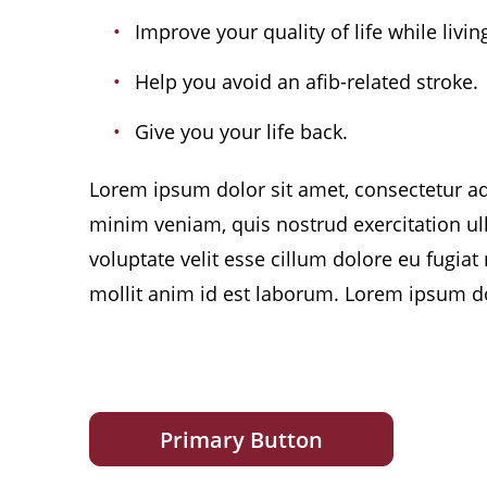
Improve your quality of life while livin
Help you avoid an afib-related stroke.
Give you your life back.
Lorem ipsum dolor sit amet, consectetur ad
minim veniam, quis nostrud exercitation ul
voluptate velit esse cillum dolore eu fugiat
mollit anim id est laborum. Lorem ipsum do
Primary Button